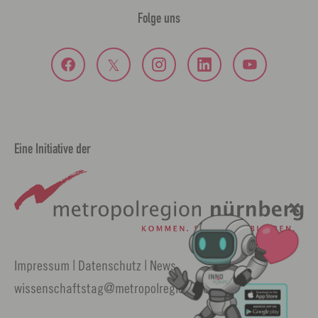
Folge uns
Eine Initiative der
Impressum
|
Datenschutz
|
News
wissenschaftstag
metropolregionnuernberg.
de